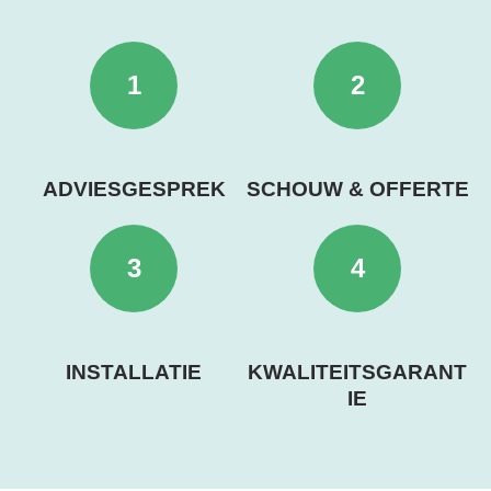
1
2
ADVIESGESPREK
SCHOUW & OFFERTE
3
4
INSTALLATIE
KWALITEITSGARANT
IE