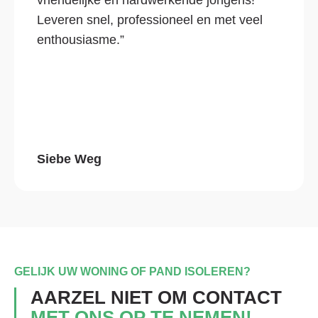
vriendelijke en hardwerkende jongens!
Leveren snel, professioneel en met veel
enthousiasme.”
Siebe Weg
GELIJK UW WONING OF PAND ISOLEREN?
AARZEL NIET OM CONTACT
MET ONS OP TE NEMEN!