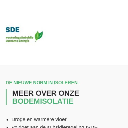
DE NIEUWE NORM IN ISOLEREN.
MEER OVER ONZE
BODEMISOLATIE
Droge en warmere vloer
Voldoet aan de subsidieregeling ISDE.