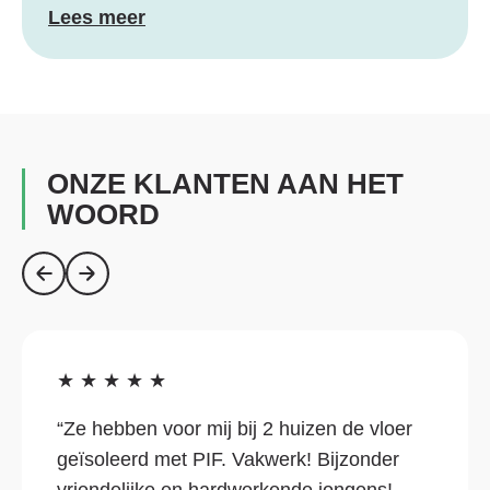
Lees meer
ONZE KLANTEN AAN HET
WOORD
★
★
★
★
★
“Ze hebben voor mij bij 2 huizen de vloer
geïsoleerd met PIF. Vakwerk! Bijzonder