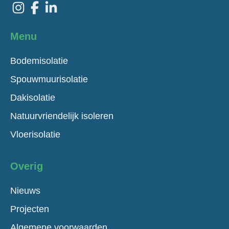
Menu
Bodemisolatie
Spouwmuurisolatie
Dakisolatie
Natuurvriendelijk isoleren
Vloerisolatie
Overig
Nieuws
Projecten
Algemene voorwaarden