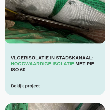
VLOERISOLATIE IN STADSKANAAL:
HOOGWAARDIGE ISOLATIE
MET PIF
ISO 60
Bekijk project