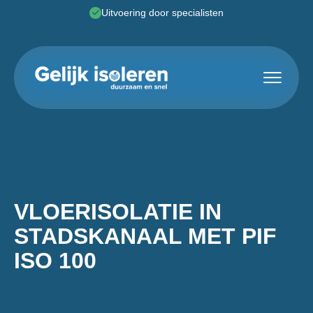
Uitvoering door specialisten
Toggle 
VLOERISOLATIE IN
STADSKANAAL MET PIF
ISO 100