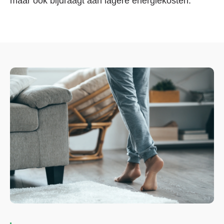
maar ook bijdraagt aan lagere energiekosten.